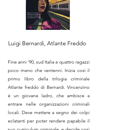
Luigi Bernardi, Atlante Freddo
Fine anni ‘90, sud Italia e quattro ragazzi
poco meno che ventenni. Inizia così il
primo libro della trilogia criminale
Atlante freddo di Bernardi. Vincenzino
è un giovane ladro, che ambisce a
entrare nelle organizzazioni criminali
locali. Deve mettere a segno dei colpi
eclatanti per poter rendere papabile il
suo curriculum criminale, e decide così